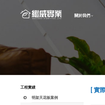
關於我們
工程實績
[ 實
明架天花板案例