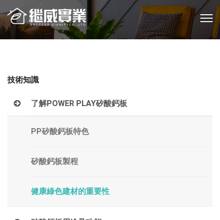
技術知識
了解POWER PLAY矽酸鈣板
PP矽酸鈣板特色
矽酸鈣板製程
健康綠色建材的重要性