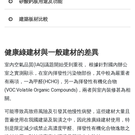
矽酸鈣板用途及功能
建築板材比較
健康綠建材與一般建材的差異
(IAQ)
室內空氣品質
議題開始受到重視， 根據針對國內辦公
室之實測顯示，在室內揮發性污染物部份，其中較為嚴重者
(HCHO)
有兩項，一為甲醛
，另一為揮發性有機化合物
(VOC:Volatile Organic Compounds)
，兩者與室內裝修甚為相
關。
可能導致高致癌風險及引發其他慢性病變，這些建材大量且
普遍使用在我國建築及裝潢之中，因此推廣綠建材使用，特
別是限定減少或禁止高濃度甲醛、揮發性有機化合物逸散之